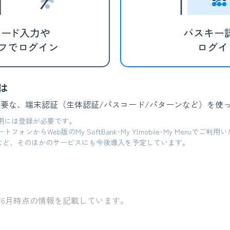
は
要な、端末認証（生体認証/パスコード/パターンなど）を使
用には登録が必要です。
ォンからWeb版のMy SoftBank･My Y!mobile･My Menuでご利
kアプリなど、そのほかのサービスにも今後導入を予定しています。
6年6月時点の情報を記載しています。