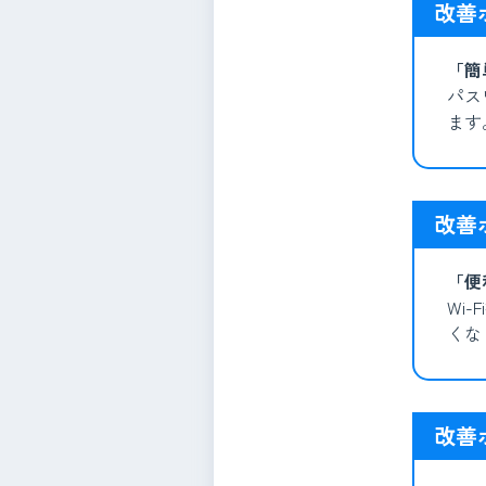
改善
「簡
パス
ます
改善
「便
Wi
くな
改善