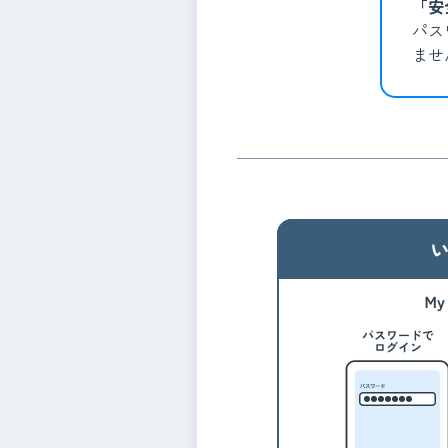
「安
パス
ませ