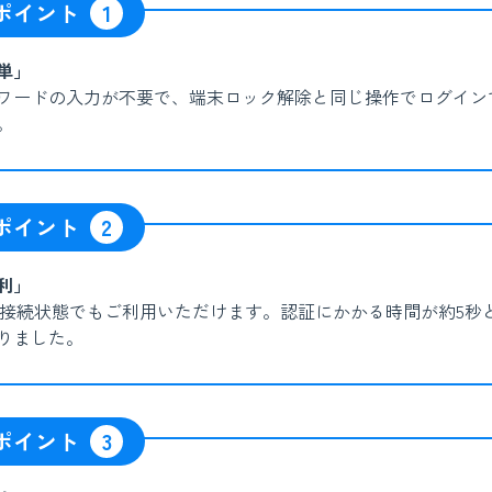
ポイント
1
単」
ワードの入力が不要で、端末ロック解除と同じ操作でログイン
。
ポイント
2
利」
-Fi接続状態でもご利用いただけます。認証にかかる時間が約5秒
りました。
ポイント
3