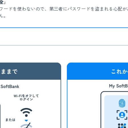
全」
ワードを使わないので、第三者にパスワードを盗まれる心配が
ん。