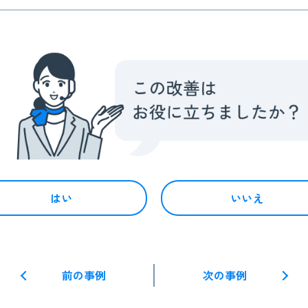
はい
いいえ
前の事例
次の事例