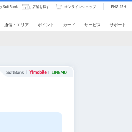
y SoftBank
店舗を探す
オンラインショップ
ENGLISH
通信・エリア
ポイント
カード
サービス
サポート