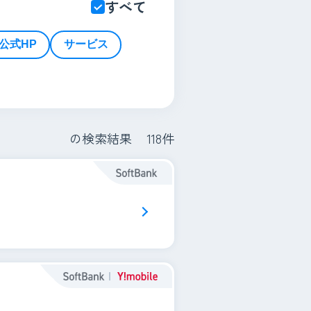
すべて
公式HP
サービス
の検索結果
118
件