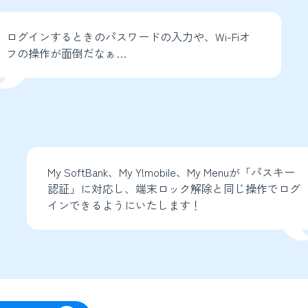
ログインするときのパスワードの入力や、Wi-Fiオ
フの操作が面倒だなぁ…
My SoftBank、My Y!mobile、My Menuが「パスキー
認証」に対応し、端末ロック解除と同じ操作でログ
インできるようにいたします！