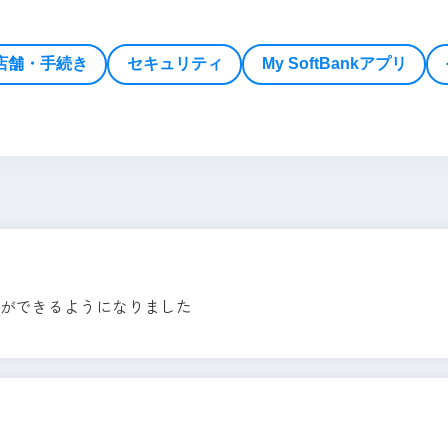
店舗・手続き
セキュリティ
My SoftBankアプリ
信ができるようになりました