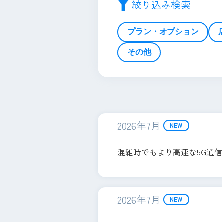
絞り込み検索
プラン・オプション
その他
2026年7月
NEW
混雑時でもより高速な5G通
2026年7月
NEW