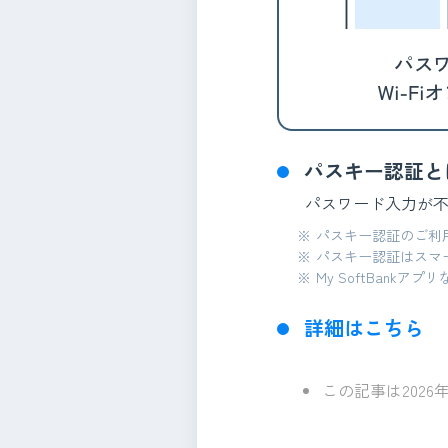
パスキー認証と
パスワード入力が不
※
パスキー認証のご利
※
パスキー認証はスマートフ
※
My SoftBan
詳細はこちら
この記事は202