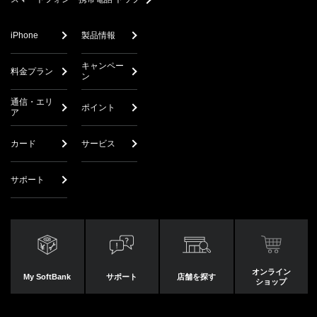
iPhone
製品情報
キャンペー
料金プラン
ン
通信・エリ
ポイント
ア
カード
サービス
サポート
オンライン
My SoftBank
サポート
店舗を探す
ショップ