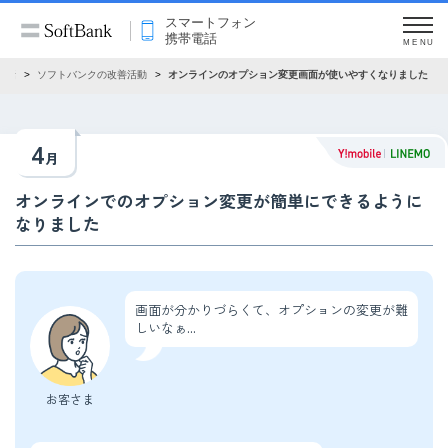
スマートフォン
携帯電話
MENU
電話
ソフトバンクの改善活動
オンラインのオプション変更画面が使いやすくなりました
4
月
オンラインでのオプション変更が簡単にできるように
なりました
画面が分かりづらくて、オプションの変更が難
しいなぁ...
お客さま