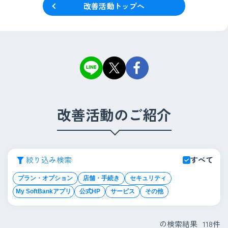
改善活動トップへ
改善活動のご紹介
絞り込み検索
すべて
プラン・オプション
店舗・手続き
セキュリティ
My SoftBankアプリ
公式HP
サービス
その他
の検索結果
118
件