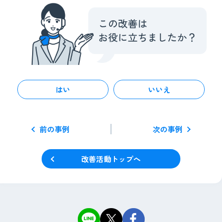
はい
いいえ
前の事例
次の事例
改善活動トップへ