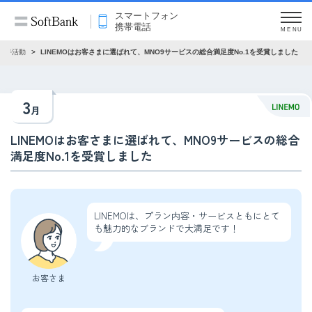
スマートフォン
携帯電話
MENU
改善活動
LINEMOはお客さまに選ばれて、MNO9サービスの総合満足度No.1を受賞しました
3
月
LINEMOはお客さまに選ばれて、MNO9サービスの総合
満足度No.1を受賞しました
LINEMOは、プラン内容・サービスともにとて
も魅力的なブランドで大満足です！
お客さま