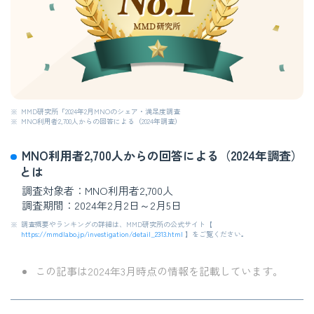
※
MMD研究所「2024年2月MNOのシェア・満足度調査
※
MNO利用者2,700人からの回答による（2024年調査）
MNO利用者2,700人からの回答による（2024年調査）
とは
調査対象者：MNO利用者2,700人
調査期間：2024年2月2日～2月5日
※
調査概要やランキングの詳細は、MMD研究所の公式サイト【
https://mmdlabo.jp/investigation/detail_2313.html
】をご覧ください。
この記事は2024年3月時点の情報を記載しています。