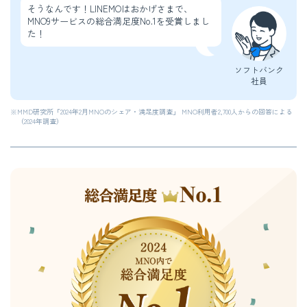
そうなんです！LINEMOはおかげさまで、
MNO9サービスの総合満足度No.1を受賞しまし
た！
ソフトバンク
社員
※
MMD研究所「2024年2月MNOのシェア・満足度調査」 MNO利用者2,700人からの回答による
（2024年調査）