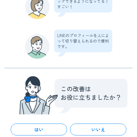
ップできるようになってる！
すごい！
LINEのプロフィールを人によ
って切り替えられるので便利
です。
はい
いいえ