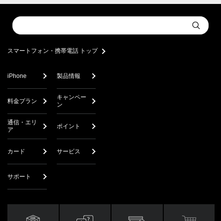
Conduct
Submit
a
search
スマートフォン・携帯電話 トップ
iPhone
製品情報
キャンペー
料金プラン
ン
通信・エリ
ポイント
ア
カード
サービス
サポート