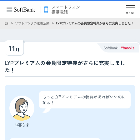
スマートフォン
携帯電話
MENU
帯電話
ソフトバンクの改善活動
LYPプレミアムの会員限定特典がさらに充実しました！
11
月
LYPプレミアムの会員限定特典がさらに充実しまし
た！
もっとLYPプレミアムの特典があればいいのに
なぁ！
お客さま