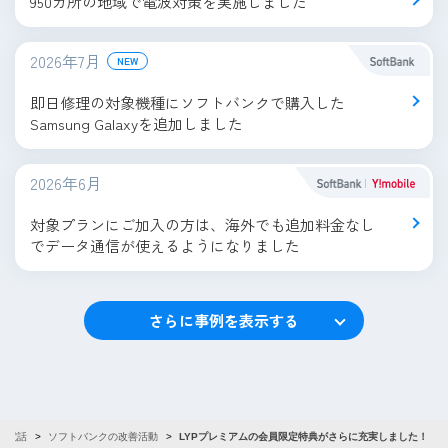
950カ所の地域で電波対策を実施しました
2026年7月
NEW
即日修理の対象機種にソフトバンクで購入した
Samsung Galaxyを追加しました
2026年6月
対象プランにご加入の方は、海外でも追加料金なし
でデータ通信が使えるようになりました
さらに事例を表示する
帯電話
ソフトバンクの改善活動
LYPプレミアムの会員限定特典がさらに充実しました！