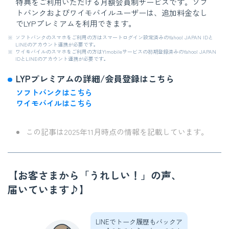
特典をご利用いただける月額会員制サービスです。ソフ
トバンクおよびワイモバイルユーザーは、追加料金なし
でLYPプレミアムを利用できます。
※
ソフトバンクのスマホをご利用の方はスマートログイン設定済みのYahoo! JAPAN IDと
LINEのアカウント連携が必要です。
※
ワイモバイルのスマホをご利用の方はY!mobileサービスの初期登録済みのYahoo! JAPAN
IDとLINEのアカウント連携が必要です。
LYPプレミアムの詳細/会員登録はこちら
ソフトバンクはこちら
ワイモバイルはこちら
この記事は2025年11月時点の情報を記載しています。
【お客さまから「うれしい！」の声、
届いています♪】
LINEでトーク履歴もバックア