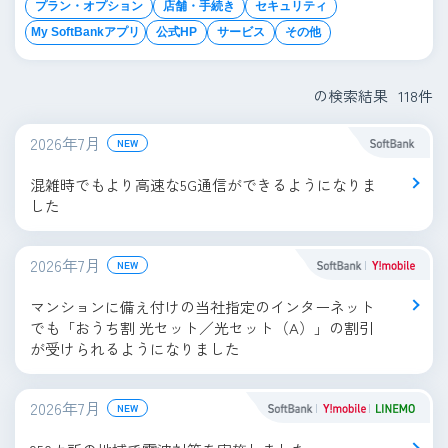
プラン・オプション
店舗・手続き
セキュリティ
My SoftBankアプリ
公式HP
サービス
その他
の検索結果
118
件
2026年7月
NEW
混雑時でもより高速な5G通信ができるようになりま
した
2026年7月
NEW
マンションに備え付けの当社指定のインターネット
でも「おうち割 光セット／光セット（A）」の割引
が受けられるようになりました
2026年7月
NEW