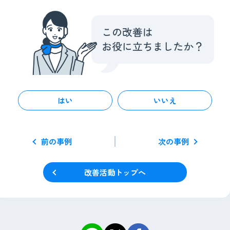
はい
いいえ
前の事例
次の事例
改善活動トップへ