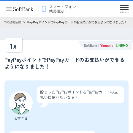
スマートフォン
携帯電話
MENU
バンクの改善活動
PayPayポイントでPayPayカードのお支払いができるようになりました！
1
月
PayPayポイントでPayPayカードのお支払いができる
ようになりました！
貯まったPayPayポイントをPayPayカードの支
払いに使いたいなぁ！
お客さま