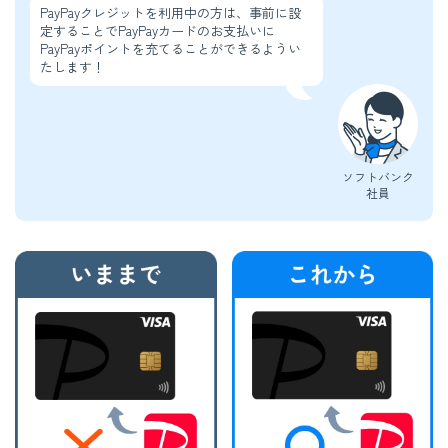
PayPayクレジットを利用中の方は、事前に設
定することでPayPayカードのお支払いに
PayPayポイントを充てることができるようい
たします！
ソフトバンク
社員