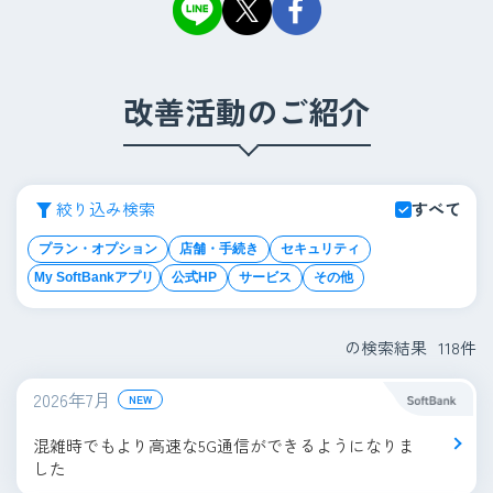
改善活動のご紹介
絞り込み検索
すべて
プラン・オプション
店舗・手続き
セキュリティ
My SoftBankアプリ
公式HP
サービス
その他
の検索結果
118
件
2026年7月
NEW
混雑時でもより高速な5G通信ができるようになりま
した