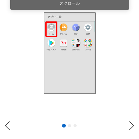
スクロール
Previous
Ne