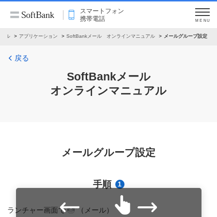
スマートフォン
携帯電話
MENU
ュアル
アプリケーション
SoftBankメール オンラインマニュアル
メールグループ設定
戻る
SoftBankメール
オンラインマニュアル
メールグループ設定
手順
1
ランチャー画面で
（メール）