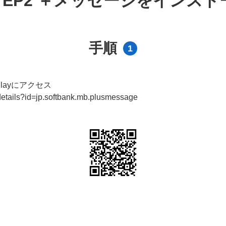
TEP2 ＋メッセージをインス
手順
1
Playにアクセス
/details?id=jp.softbank.mb.plusmessage