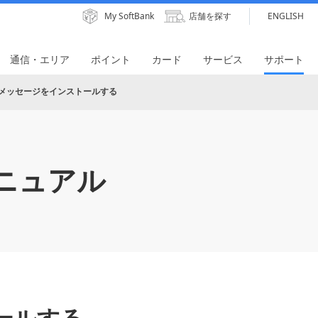
My SoftBank
店舗を探す
ENGLISH
通信・エリア
ポイント
カード
サービス
サポート
 ＋メッセージをインストールする
ニュアル