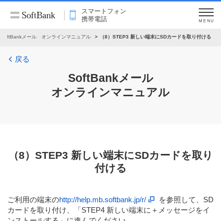
スマートフォン
携帯電話
MENU
SoftBankメール オンラインマニュアル
（8）STEP3 新しい端末にSDカードを取り付ける
戻る
SoftBankメール
オンラインマニュアル
（8）STEP3 新しい端末にSDカードを取り
付ける
ご利用の端末の
http://help.mb.softbank.jp/r/
を参照して、SD
カードを取り付け、「STEP4 新しい端末に＋メッセージをイ
ンストールする」に進んでください。