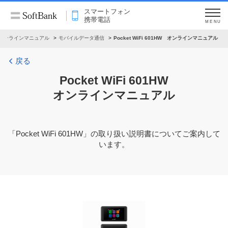
スマートフォン
携帯電話
MENU
オンラインマニュアル
モバイルデータ通信
Pocket WiFi 601HW オンラインマニュアル
戻る
Pocket WiFi 601HW
オンラインマニュアル
「
Pocket WiFi 601HW
」の取り扱い説明書についてご案内して
います。