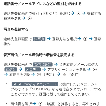
電話番号／メールアドレスなどの種別を登録する
連絡先登録画面で種別（
など）を選択
登録する
種別を選択
写真を登録する
連絡先登録画面で
顔写真
登録方法を選択
登録
操作
音声着信／メール着信時の着信音を設定する
連絡先登録画面で
着信音設定
音声着信／メール着信の
着信音
メロディ
アプリケーションを選択
着信音を選択
（決定）
（保存）
SHSHOWからダウンロード
と操作したときは、シャー
プのサイト「SHSHOW」から着信音をダウンロードする
ことができます。画面に従って操作してください。
着信音を選択
（確認）と操作すると、再生されま