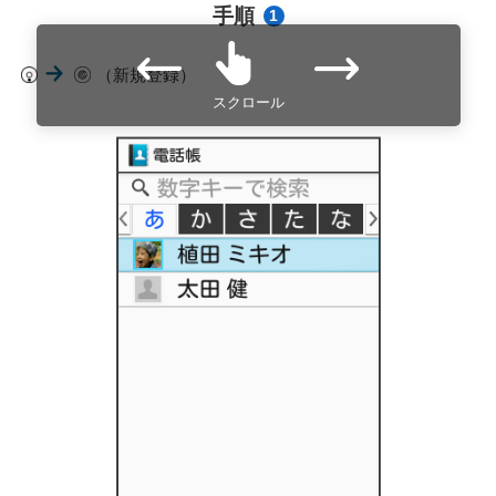
手順
1
（新規登録）
スクロール