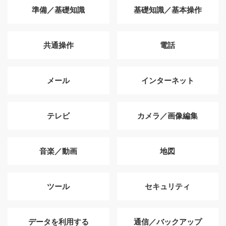
準備／基礎知識
基礎知識／基本操作
共通操作
電話
メール
インターネット
テレビ
カメラ／画像編集
音楽／動画
地図
ツール
セキュリティ
データを利用する
通信／バックアップ