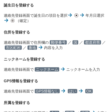
誕生日を登録する
連絡先登録画面で誕生日の項目を選択
年月日選択
（確定）
住所を登録する
連絡先登録画面で住所欄の
郵便番号
／
国
／
都道府県
／
市区町村
／
番地
内容を入力
ニックネームを登録する
連絡先登録画面で
ニックネーム
ニックネームを入力
GPS情報を登録する
連絡先登録画面で
GPS情報なし
はい
OK
所属を登録する