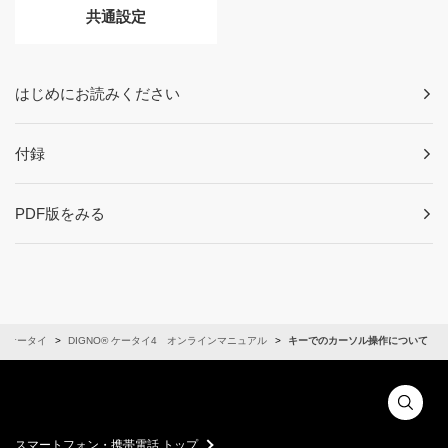
共通設定
はじめにお読みください
付録
PDF版をみる
ケータイ
DIGNO® ケータイ4 オンラインマニュアル
キーでのカーソル操作について
スマートフォン・携帯電話 トップ