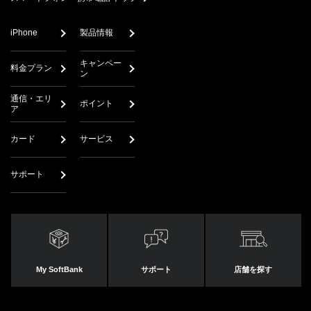
iPhone
製品情報
キャンペー
料金プラン
ン
通信・エリ
ポイント
ア
カード
サービス
サポート
My SoftBank
サポート
店舗を探す