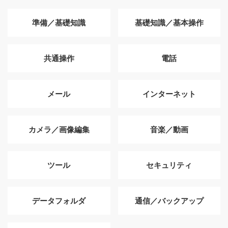
準備／基礎知識
基礎知識／基本操作
共通操作
電話
メール
インターネット
カメラ／画像編集
音楽／動画
ツール
セキュリティ
データフォルダ
通信／バックアップ