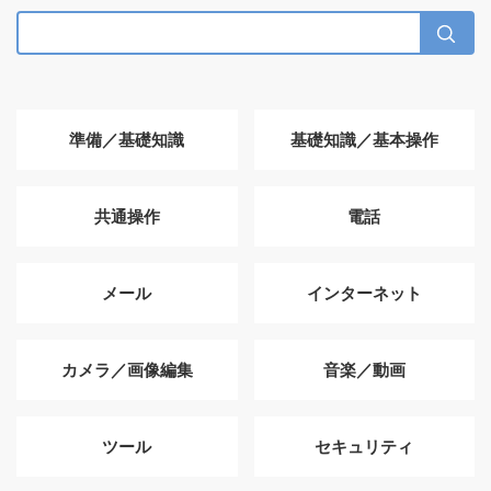
準備／基礎知識
基礎知識／基本操作
共通操作
電話
メール
インターネット
カメラ／画像編集
音楽／動画
ツール
セキュリティ