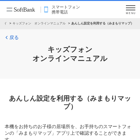
スマートフォン
携帯電話
MENU
ータイ
キッズフォン オンラインマニュアル
あんしん設定を利用する（みまもりマップ）
戻る
キッズフォン
オンラインマニュアル
あんしん設定を利用する（みまもりマッ
プ）
本機をお持ちのお子様の居場所を、お手持ちのスマートフォ
ンの「みまもりマップ」アプリ上で確認することができま
す。