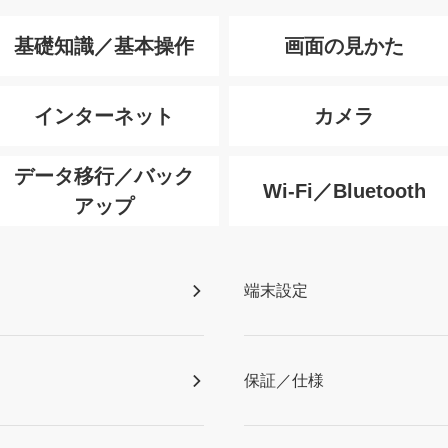
基礎知識／基本操作
画面の見かた
インターネット
カメラ
データ移行／バック
Wi-Fi／Bluetooth
アップ
端末設定
保証／仕様