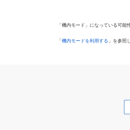
「機内モード」になっている可能
「
機内モードを利用する
」を参照