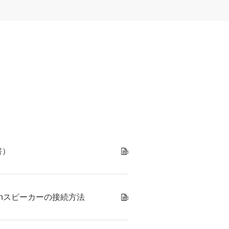
書）
rmanスピーカーの接続方法