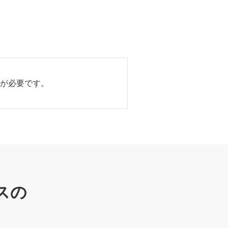
erが必要です。
スの