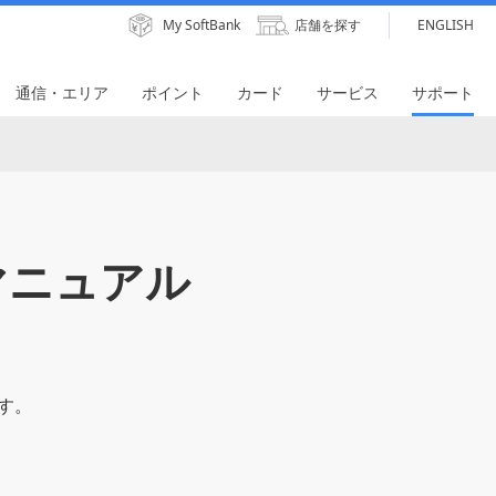
My SoftBank
店舗を探す
ENGLISH
通信・エリア
ポイント
カード
サービス
サポート
マニュアル
す。