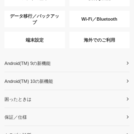
データ移行／バックアッ
Wi-Fi／Bluetooth
プ
端末設定
海外でのご利用
Android(TM) 9の新機能
Android(TM) 10の新機能
困ったときは
保証／仕様