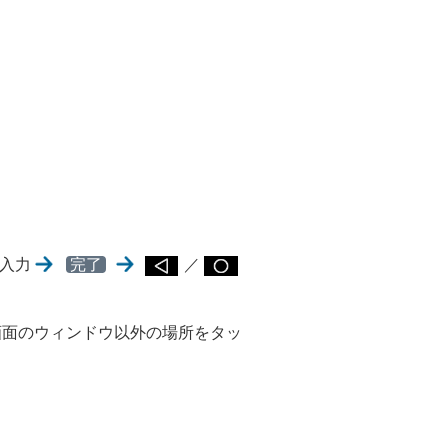
入力
完了
／
画面のウィンドウ以外の場所をタッ