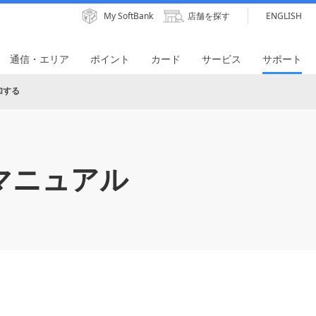
My SoftBank
店舗を探す
ENGLISH
通信・エリア
ポイント
カード
サービス
サポート
加する
マニュアル