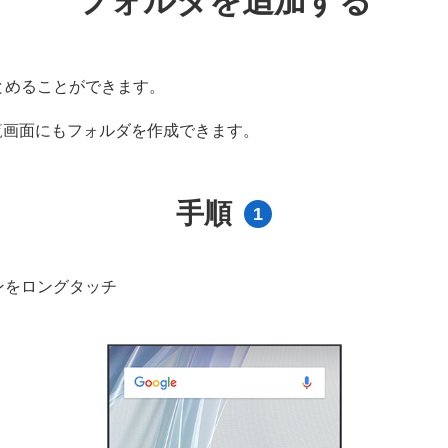
フォルダを追加する
とめることができます。
覧画面にもフォルダを作成できます。
手順
1
ンをロングタッチ