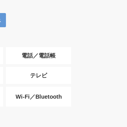
電話／電話帳
テレビ
Wi-Fi／Bluetooth