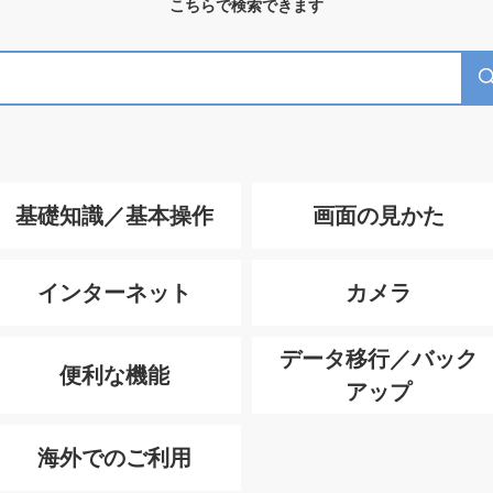
こちらで検索できます
基礎知識／基本操作
画面の見かた
インターネット
カメラ
データ移行／バック
便利な機能
アップ
海外でのご利用