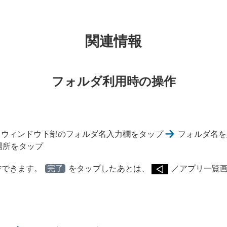
関連情報
フォルダ利用時の操作
ウィンドウ下部のフォルダ名入力欄をタップ
フォルダ名を
場所をタップ
作できます。
完了
をタップしたあとは、
／アプリ一覧