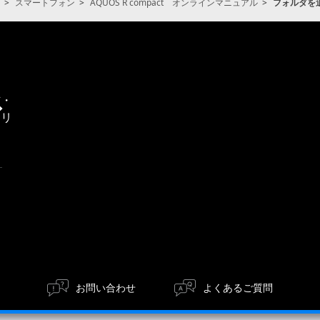
スマートフォン
AQUOS R compact オンラインマニュアル
フォルダを
通
信・
エリ
ア
お問い合わせ
よくあるご質問