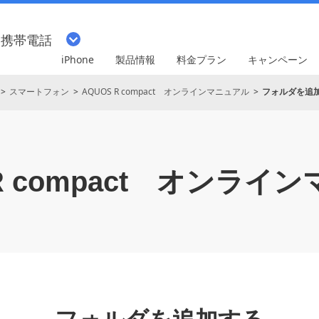
・携帯電話
iPhone
製品情報
料金プラン
キャンペーン
スマートフォン
AQUOS R compact オンラインマニュアル
フォルダを追
 compact
オンライン