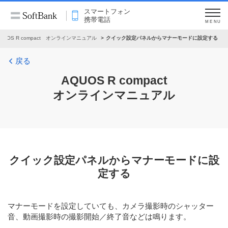
スマートフォン
携帯電話
MENU
QUOS R compact オンラインマニュアル
クイック設定パネルからマナーモードに設定する
戻る
AQUOS R compact
オンラインマニュアル
クイック設定パネルからマナーモードに設
定する
マナーモードを設定していても、カメラ撮影時のシャッター
音、動画撮影時の撮影開始／終了音などは鳴ります。