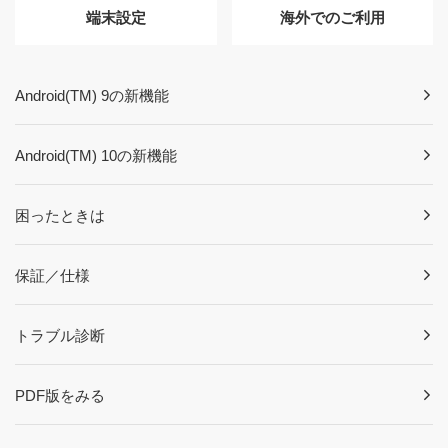
端末設定
海外でのご利用
Android(TM) 9の新機能
Android(TM) 10の新機能
困ったときは
保証／仕様
トラブル診断
PDF版をみる