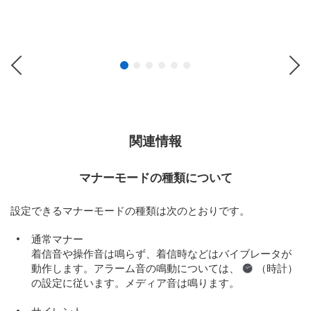
Previous
Ne
関連情報
マナーモードの種類について
設定できるマナーモードの種類は次のとおりです。
通常マナー
着信音や操作音は鳴らず、着信時などはバイブレータが
動作します。アラーム音の鳴動については、
（時計）
の設定に従います。メディア音は鳴ります。