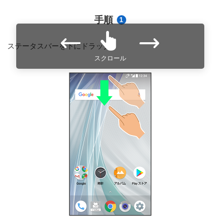
手順
1
ステータスバーを下にドラッグ
スクロール