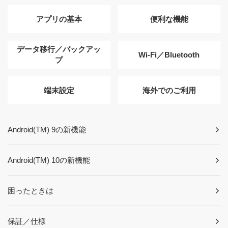
アプリの基本
便利な機能
データ移行／バックアッ
Wi-Fi／Bluetooth
プ
端末設定
海外でのご利用
Android(TM) 9の新機能
Android(TM) 10の新機能
困ったときは
保証／仕様