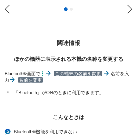
Previous
Ne
関連情報
ほかの機器に表示される本機の名称を変更する
Bluetooth®画面で
この端末の名前を変更
名前を入
力
名前を変更
「Bluetooth」がONのときに利用できます。
こんなときは
Bluetooth®機能を利用できない