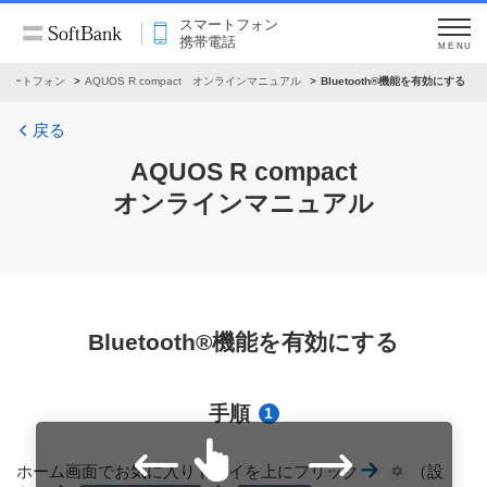
スマートフォン
携帯電話
MENU
マートフォン
AQUOS R compact オンラインマニュアル
Bluetooth®機能を有効にする
戻る
AQUOS R compact
オンラインマニュアル
Bluetooth®機能を有効にする
手順
1
ホーム画面でお気に入りトレイを上にフリック
（設