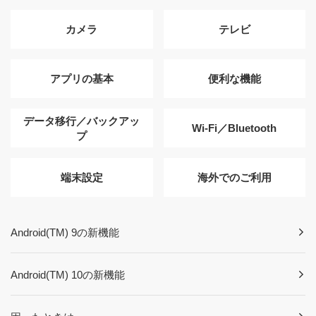
カメラ
テレビ
アプリの基本
便利な機能
データ移行／バックアッ
Wi-Fi／Bluetooth
プ
端末設定
海外でのご利用
Android(TM) 9の新機能
Android(TM) 10の新機能