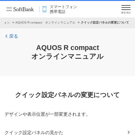
スマートフォン
携帯電話
MENU
トフォン
AQUOS R compact オンラインマニュアル
クイック設定パネルの変更について
戻る
AQUOS R compact
オンラインマニュアル
クイック設定パネルの変更について
デザインや表示位置が一部変更されます。
クイック設定パネルの見かた