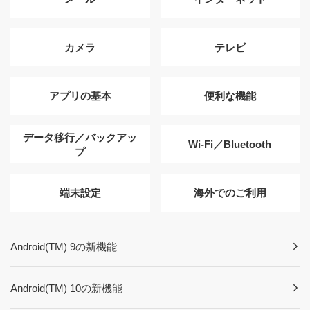
カメラ
テレビ
アプリの基本
便利な機能
データ移行／バックアッ
Wi-Fi／Bluetooth
プ
端末設定
海外でのご利用
Android(TM) 9の新機能
Android(TM) 10の新機能