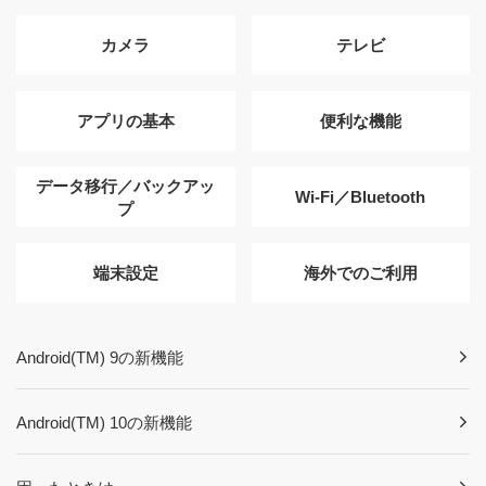
カメラ
テレビ
アプリの基本
便利な機能
データ移行／バックアッ
Wi-Fi／Bluetooth
プ
端末設定
海外でのご利用
Android(TM) 9の新機能
Android(TM) 10の新機能