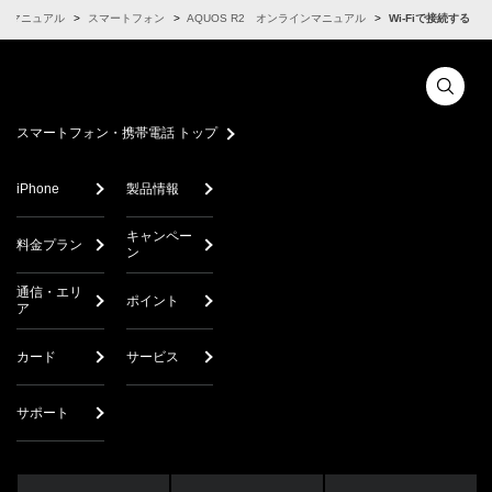
ンマニュアル
スマートフォン
AQUOS R2 オンラインマニュアル
Wi-Fiで接続する
スマートフォン・携帯電話 トップ
iPhone
製品情報
キャンペー
料金プラン
ン
通信・エリ
ポイント
ア
カード
サービス
サポート