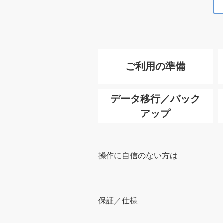
ご利用の準備
データ移行／バック
アップ
操作に自信のない方は
保証／仕様