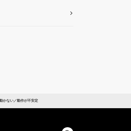
動かない／動作が不安定