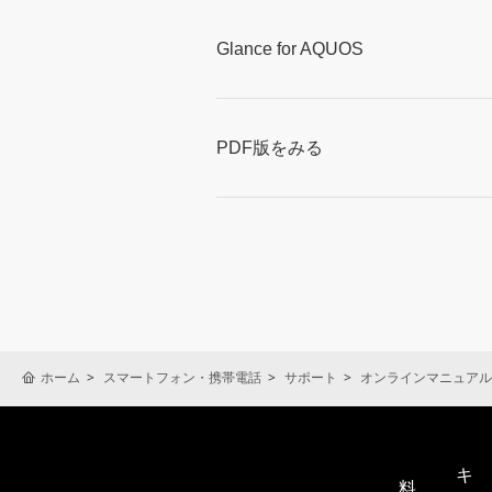
Glance for AQUOS
PDF版をみる
ホーム
スマートフォン・携帯電話
サポート
オンラインマニュアル
キ
料