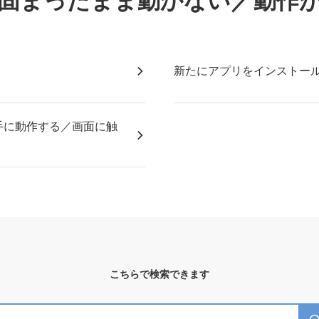
固まったまま動かない／動作
新たにアプリをインストー
手に動作する／画面に触
こちらで検索できます