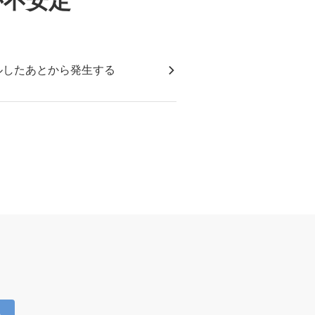
が不安定
ルしたあとから発生する