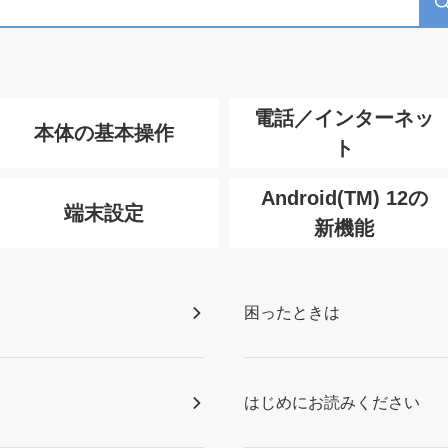
電話／インターネッ
本体の基本操作
ト
Android(TM) 12の
端末設定
新機能
困ったときは
はじめにお読みください