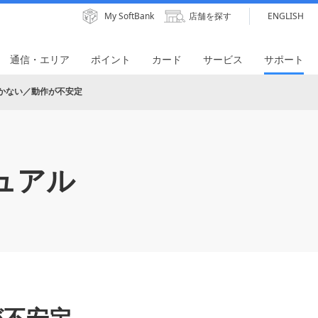
My SoftBank
店舗を探す
ENGLISH
通信・エリア
ポイント
カード
サービス
サポート
かない／動作が不安定
ュアル