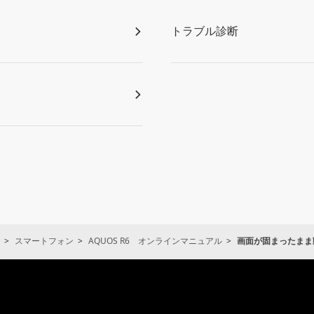
トラブル診断
スマートフォン
AQUOS R6 オンラインマニュアル
画面が固まったまま