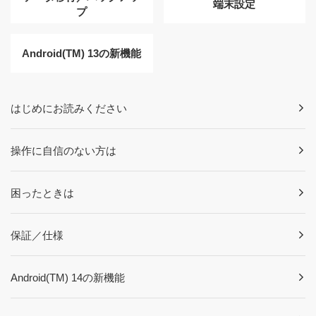
端末設定
プ
Android(TM) 13の新機能
はじめにお読みください
操作に自信のない方は
困ったときは
保証／仕様
Android(TM) 14の新機能