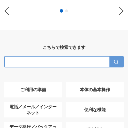
Previous
Ne
こちらで検索できます
ご利用の準備
本体の基本操作
電話／メール／インター
便利な機能
ネット
データ移行／バックアッ