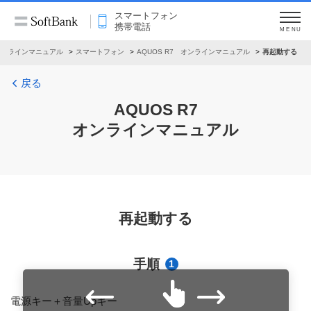
スマートフォン
携帯電話
MENU
オンラインマニュアル
スマートフォン
AQUOS R7 オンラインマニュアル
再起動する
戻る
AQUOS R7
オンラインマニュアル
再起動する
手順
1
電源キー＋音量Upキー