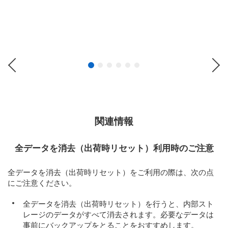
Previous
Ne
関連情報
全データを消去（出荷時リセット）利用時のご注意
全データを消去（出荷時リセット）をご利用の際は、次の点
にご注意ください。
全データを消去（出荷時リセット）を行うと、内部スト
レージのデータがすべて消去されます。必要なデータは
事前にバックアップをとることをおすすめします。