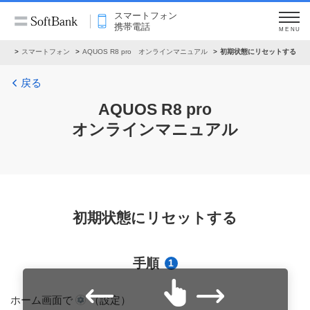
スマートフォン
携帯電話
MENU
アル
スマートフォン
AQUOS R8 pro オンラインマニュアル
初期状態にリセットする
戻る
AQUOS R8 pro
オンラインマニュアル
初期状態にリセットする
手順
1
ホーム画面で
（設定）