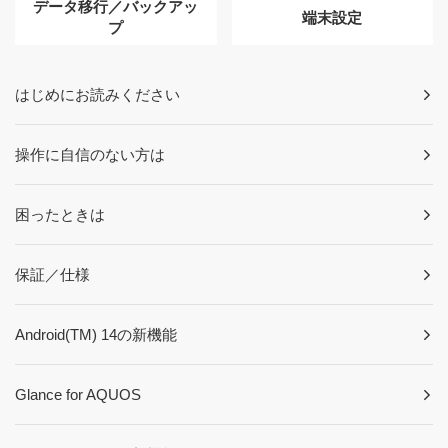
データ移行／バックアッ
端末設定
プ
はじめにお読みください
操作に自信のない方は
困ったときは
保証／仕様
Android(TM) 14の新機能
Glance for AQUOS