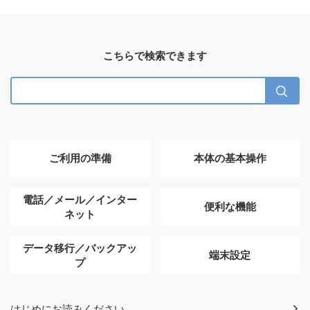
こちらで検索できます
ご利用の準備
本体の基本操作
電話／メール／インター
便利な機能
ネット
データ移行／バックアッ
端末設定
プ
はじめにお読みください