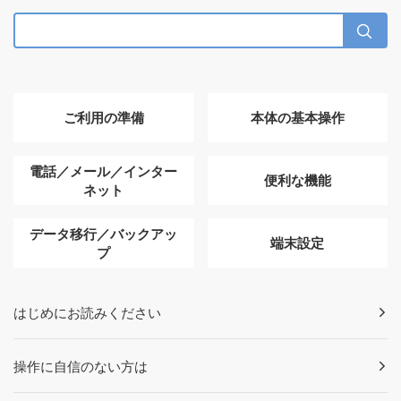
ご利用の準備
本体の基本操作
電話／メール／インター
便利な機能
ネット
データ移行／バックアッ
端末設定
プ
はじめにお読みください
操作に自信のない方は