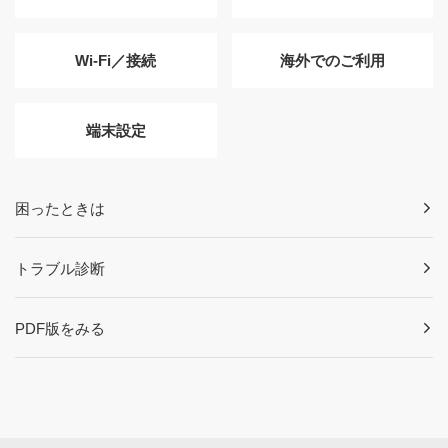
Wi-Fi／接続
海外でのご利用
端末設定
困ったときは
トラブル診断
PDF版をみる