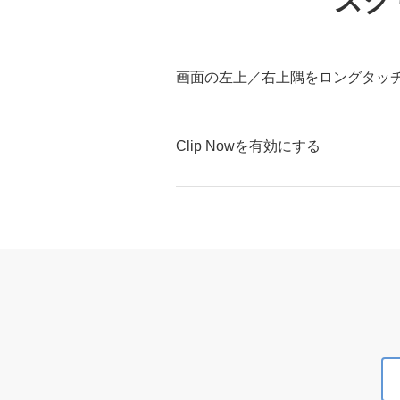
スク
画面の左上／右上隅をロングタッ
Clip Nowを有効にする