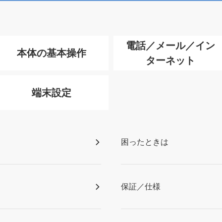
電話／メール／イン
本体の基本操作
ターネット
端末設定
困ったときは
保証／仕様