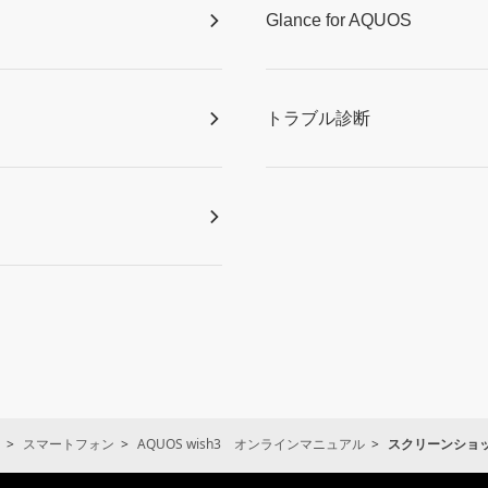
Glance for AQUOS
トラブル診断
スマートフォン
AQUOS wish3 オンラインマニュアル
スクリーンショット