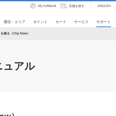
My SoftBank
店舗を探す
ENGLISH
通信・エリア
ポイント
カード
サービス
サポート
撮る（Clip Now）
ニュアル