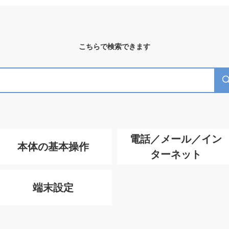
こちらで検索できます
電話／メール／イン
本体の基本操作
ターネット
端末設定