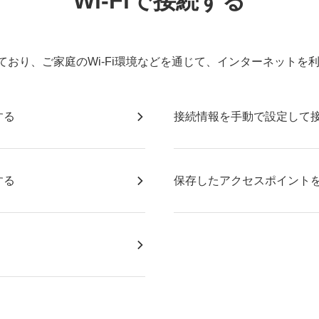
Wi-Fiで接続する
応しており、ご家庭のWi-Fi環境などを通じて、インターネット
する
接続情報を手動で設定して
する
保存したアクセスポイント