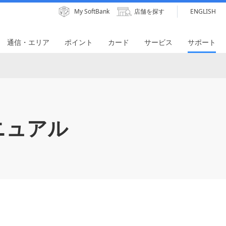
My SoftBank
店舗を探す
ENGLISH
通信・エリア
ポイント
カード
サービス
サポート
ニュアル