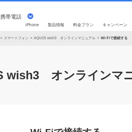
・携帯電話
iPhone
製品情報
料金プラン
キャンペーン
スマートフォン
AQUOS wish3 オンラインマニュアル
Wi-Fiで接続する
 wish3
オンラインマ