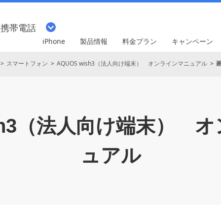
・携帯電話
iPhone
製品情報
料金プラン
キャンペーン
スマートフォン
AQUOS wish3（法人向け端末） オンラインマニュアル
ish3（法人向け端末）
オ
ュアル