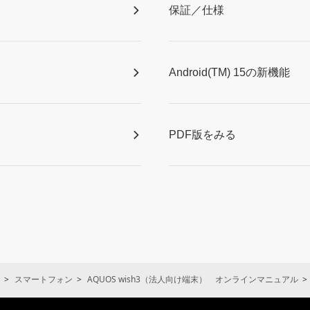
保証／仕様
Android(TM) 15の新機能
PDF版をみる
スマートフォン
AQUOS wish3（法人向け端末） オンラインマニュアル