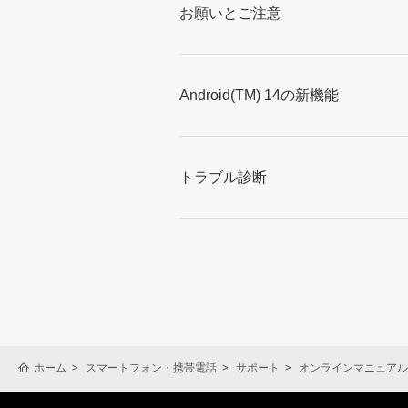
お願いとご注意
Android(TM) 14の新機能
トラブル診断
ホーム
スマートフォン・携帯電話
サポート
オンラインマニュアル