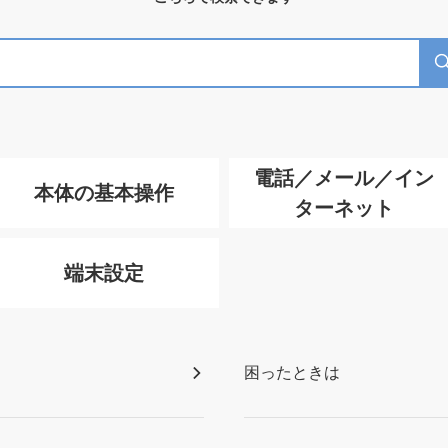
電話／メール／イン
本体の基本操作
ターネット
端末設定
困ったときは