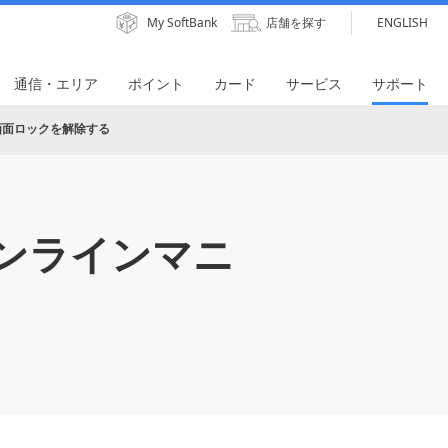
My SoftBank
店舗を探す
ENGLISH
通信・エリア
ポイント
カード
サービス
サポート
画面ロックを解除する
ンラインマニ