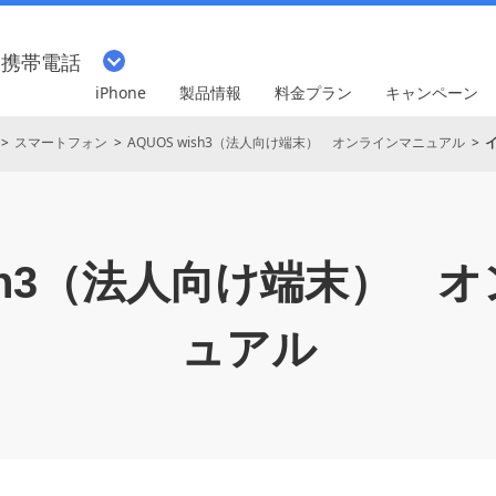
・携帯電話
iPhone
製品情報
料金プラン
キャンペーン
スマートフォン
AQUOS wish3（法人向け端末） オンラインマニュアル
ish3（法人向け端末）
オ
ュアル