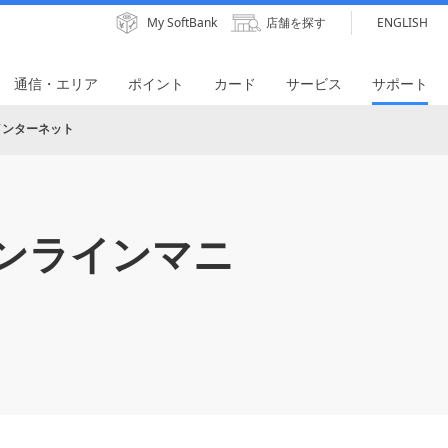
My SoftBank
店舗を探す
ENGLISH
通信・エリア
ポイント
カード
サービス
サポート
インターネット
ンラインマニ