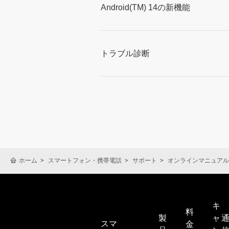
Android(TM) 14の新機能
トラブル診断
ホーム
スマートフォン・携帯電話
サポート
オンラインマニュアル
キ
料
製
ャ
スマ
金