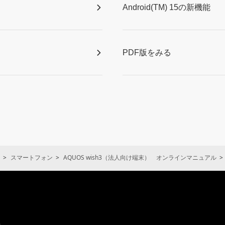
Android(TM) 15の新機能
PDF版をみる
スマートフォン
AQUOS wish3（法人向け端末） オンラインマニュアル
通