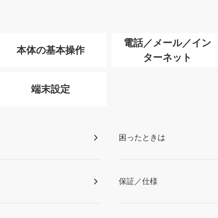
電話／メール／イン
本体の基本操作
ターネット
端末設定
困ったときは
保証／仕様