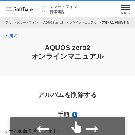
スマートフォン
携帯電話
MENU
ニュアル
スマートフォン
AQUOS zero2 オンラインマニュアル
アルバムを削除する
戻る
AQUOS zero2
オンラインマニュアル
アルバムを削除する
手順
1
ホーム画面で
（フォト）