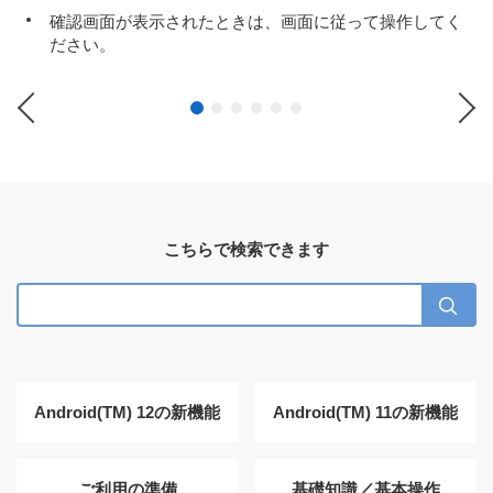
確認画面が表示されたときは、画面に従って操作してく
ださい。
Previous
Ne
こちらで検索できます
Android(TM) 12の新機能
Android(TM) 11の新機能
ご利用の準備
基礎知識／基本操作