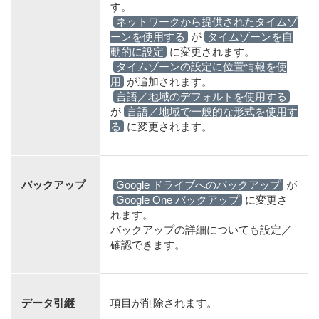
す。
ネットワークから提供されたタイムゾ
ーンを使用する
が
タイムゾーンを自
動的に設定
に変更されます。
タイムゾーンの設定に位置情報を使
用
が追加されます。
言語／地域のデフォルトを使用する
が
言語／地域で一般的な形式を使用す
る
に変更されます。
バックアップ
Google ドライブへのバックアップ
が
Google One バックアップ
に変更さ
れます。
バックアップの詳細についても設定／
確認できます。
データ引継
項目が削除されます。