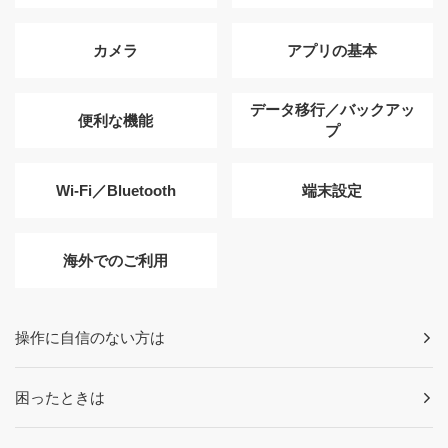
カメラ
アプリの基本
データ移行／バックアッ
便利な機能
プ
Wi-Fi／Bluetooth
端末設定
海外でのご利用
操作に自信のない方は
困ったときは