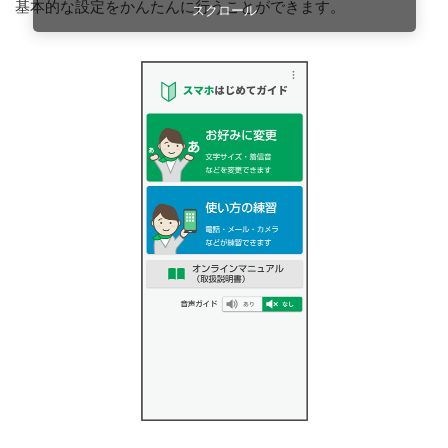
基本的な設定をかんたんに行うことができます。
スクロール