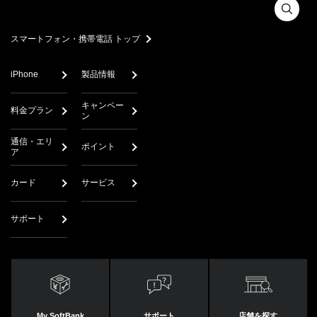
スマートフォン・携帯電話 トップ
iPhone
製品情報
キャンペー
料金プラン
ン
通信・エリ
ポイント
ア
カード
サービス
サポート
My SoftBank
サポート
店舗を探す