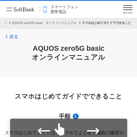
スマートフォン
携帯電話
MENU
フォン
AQUOS zero5G basic オンラインマニュアル
スマホはじめてガイドでできること
戻る
AQUOS zero5G basic
オンラインマニュアル
スマホはじめてガイドでできること
手順
1
スマホはじめてガイドは、スマホでよく使う機能の練習や、