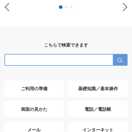
Previous
Ne
こちらで検索できます
ご利用の準備
基礎知識／基本操作
画面の見かた
電話／電話帳
メール
インターネット