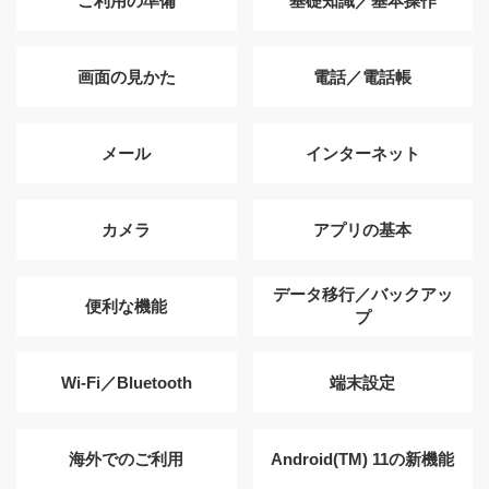
ご利用の準備
基礎知識／基本操作
画面の見かた
電話／電話帳
メール
インターネット
カメラ
アプリの基本
データ移行／バックアッ
便利な機能
プ
Wi-Fi／Bluetooth
端末設定
海外でのご利用
Android(TM) 11の新機能