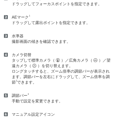
ドラッグしてフォーカスポイントを指定できます。
1
AEマーク
ドラッグして露出ポイントを指定できます。
水準器
撮影画面の傾きを確認できます。
カメラ切替
タップして標準カメラ（
）／広角カメラ（
）／望
遠カメラ（
）を切り替えます。
ロングタッチすると、ズーム倍率の調節バーが表示され
ます。調節バーを左右にドラッグして、ズーム倍率を調
2
節
できます。
3
調節バー
手動で設定を変更できます。
マニュアル設定アイコン