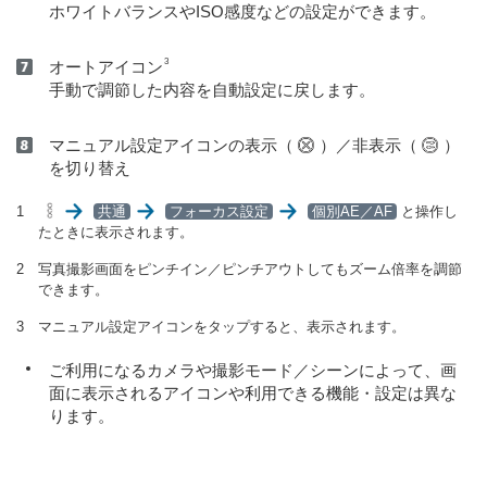
ホワイトバランスやISO感度などの設定ができます。
3
オートアイコン
手動で調節した内容を自動設定に戻します。
マニュアル設定アイコンの表示（
）／非表示（
）
を切り替え
共通
フォーカス設定
個別AE／AF
と操作し
たときに表示されます。
写真撮影画面をピンチイン／ピンチアウトしてもズーム倍率を調節
できます。
マニュアル設定アイコンをタップすると、表示されます。
ご利用になるカメラや撮影モード／シーンによって、画
面に表示されるアイコンや利用できる機能・設定は異な
ります。