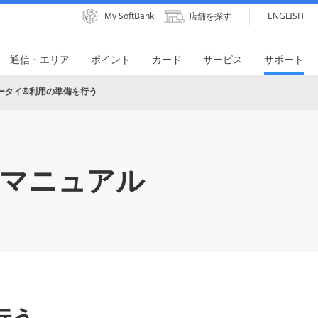
My SoftBank
店舗を探す
ENGLISH
通信・エリア
ポイント
カード
サービス
サポート
ータイ®利用の準備を行う
マニュアル