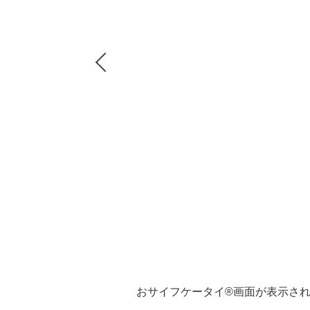
Previous
おサイフケータイ®画面が表示さ