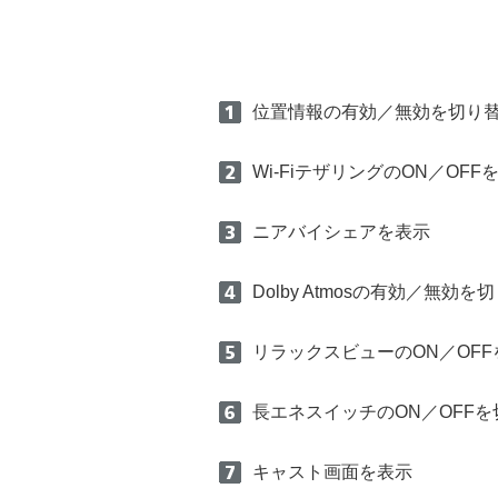
位置情報の有効／無効を切り
Wi-FiテザリングのON／OFF
ニアバイシェアを表示
Dolby Atmosの有効／無効を
リラックスビューのON／OF
長エネスイッチのON／OFF
キャスト画面を表示