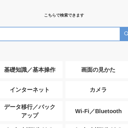
こちらで検索できます
基礎知識／基本操作
画面の見かた
インターネット
カメラ
データ移行／バック
Wi-Fi／Bluetooth
アップ