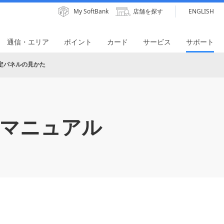
My SoftBank
店舗を探す
ENGLISH
通信・エリア
ポイント
カード
サービス
サポート
定パネルの見かた
マニュアル