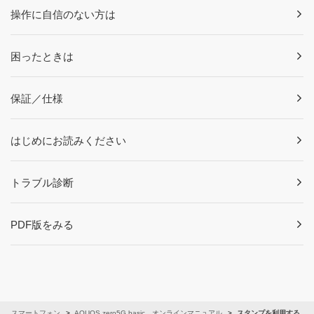
操作に自信のない方は
困ったときは
保証／仕様
はじめにお読みください
トラブル診断
PDF版をみる
スマートフォン
AQUOS zero5G basic オンラインマニュアル
スタンプを利用する