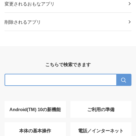
変更されるおもなアプリ
削除されるアプリ
こちらで検索できます
Android(TM) 10の新機能
ご利用の準備
本体の基本操作
電話／インターネット