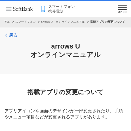
スマートフォン
携帯電話
MENU
ニュアル
スマートフォン
arrows U オンラインマニュアル
搭載アプリの変更について
戻る
arrows U
オンラインマニュアル
搭載アプリの変更について
アプリアイコンや画面のデザインが一部変更されたり、手順
やメニュー項目などが変更されるアプリがあります。