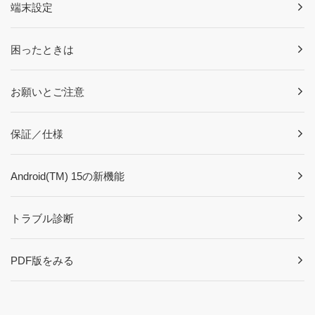
端末設定
困ったときは
お願いとご注意
保証／仕様
Android(TM) 15の新機能
トラブル診断
PDF版をみる