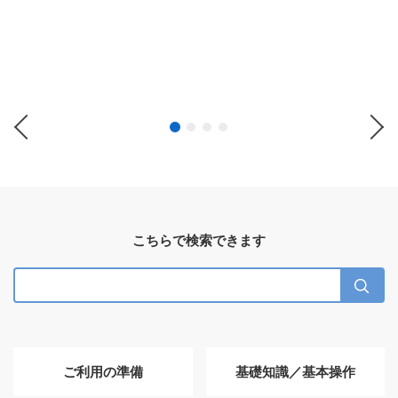
Previous
Ne
こちらで検索できます
ご利用の準備
基礎知識／基本操作