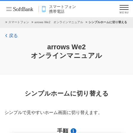
スマートフォン
携帯電話
MENU
ル
スマートフォン
arrows We2 オンラインマニュアル
シンプルホームに切り替える
戻る
arrows We2
オンラインマニュアル
シンプルホームに切り替える
シンプルで見やすいホーム画面に切り替えます。
手順
1