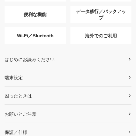
データ移行／バックアッ
便利な機能
プ
Wi-Fi／Bluetooth
海外でのご利用
はじめにお読みください
端末設定
困ったときは
お願いとご注意
保証／仕様