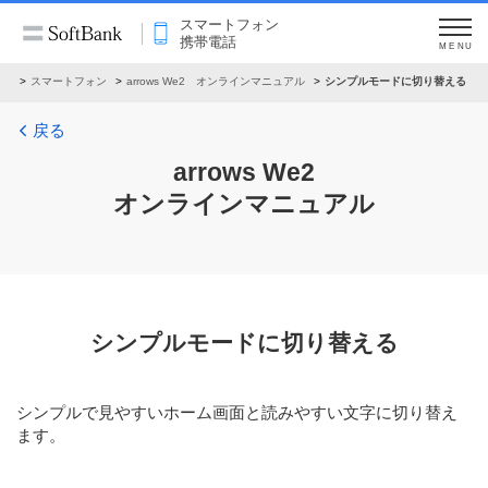
スマートフォン
携帯電話
MENU
ル
スマートフォン
arrows We2 オンラインマニュアル
シンプルモードに切り替える
戻る
arrows We2
オンラインマニュアル
シンプルモードに切り替える
シンプルで見やすいホーム画面と読みやすい文字に切り替え
ます。