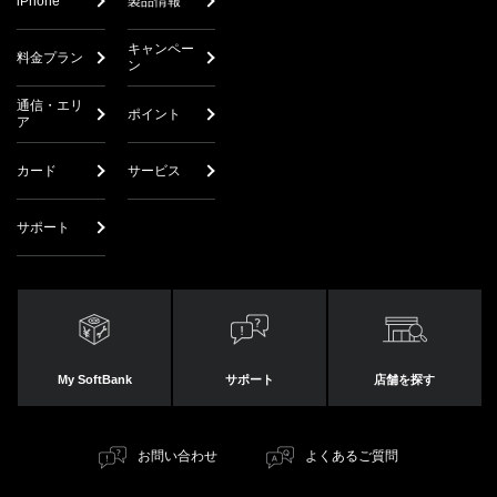
iPhone
製品情報
キャンペー
料金プラン
ン
通信・エリ
ポイント
ア
カード
サービス
サポート
My SoftBank
サポート
店舗を探す
お問い合わせ
よくあるご質問