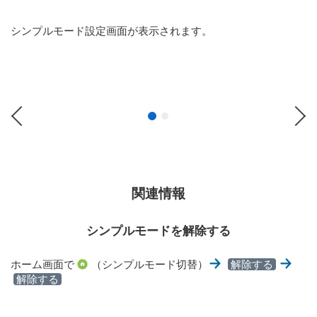
シンプルモード設定画面が表示されます。
Previous
Ne
関連情報
シンプルモードを解除する
ホーム画面で
（シンプルモード切替）
解除する
解除する