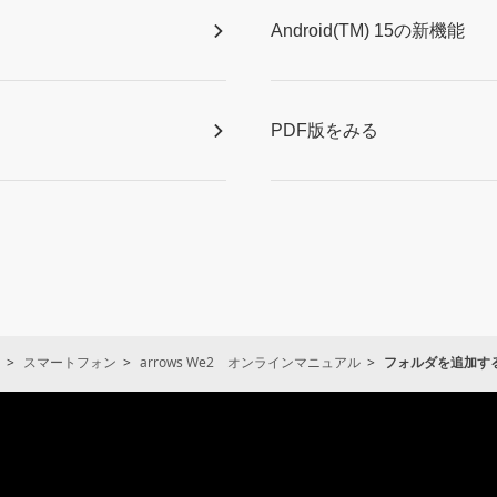
Android(TM) 15の新機能
PDF版をみる
スマートフォン
arrows We2 オンラインマニュアル
フォルダを追加す
通