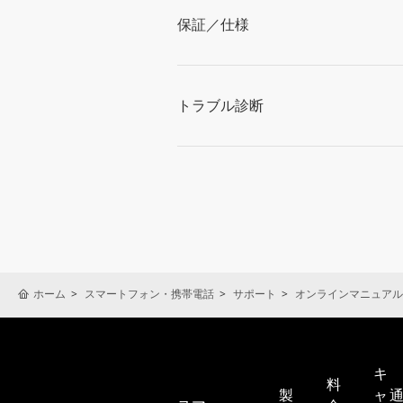
保証／仕様
トラブル診断
ホーム
スマートフォン・携帯電話
サポート
オンラインマニュアル
キ
料
製
ャ