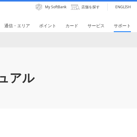
My SoftBank
店舗を探す
ENGLISH
通信・エリア
ポイント
カード
サービス
サポート
ュアル