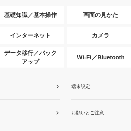
基礎知識／基本操作
画面の見かた
インターネット
カメラ
データ移行／バック
Wi-Fi／Bluetooth
アップ
端末設定
お願いとご注意