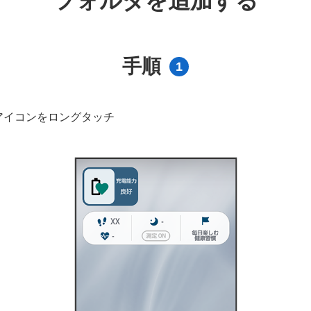
フォルダを追加する
手順
1
アイコンをロングタッチ