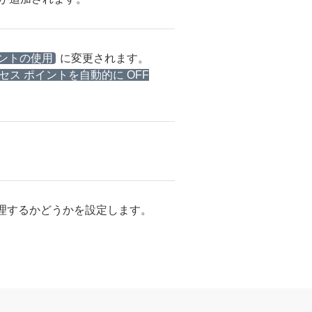
ポイントの使用
に変更されます。
セス ポイントを自動的に OFF
理するかどうかを設定します。