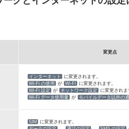
ワークとインターネットの設定
変更点
インターネット
に変更されます。
Wi-Fi の使用
が
Wi-Fi
に変更されます。
Wi-Fi 設定
が
ネットワーク設定
に変更されま
Wi-Fi データ使用量
が
モバイルデータ以外の
SIM
に変更されます。
データの設定
、
通話の設定
、
SMS の設定