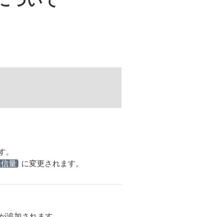
について
す。
通信量
に変更されます。
が追加されます。