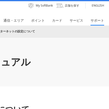
My SoftBank
店舗を探す
ENGLISH
通信・エリア
ポイント
カード
サービス
サポート
ターネットの設定について
ニュアル