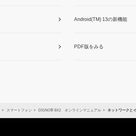
Android(TM) 13の新機能
PDF版をみる
スマートフォン
DIGNO® BX2 オンラインマニュアル
ネットワークと