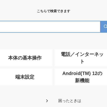
こちらで検索できます
電話／インターネッ
本体の基本操作
ト
Android(TM) 12の
端末設定
新機能
困ったときは