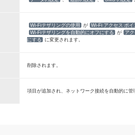
Wi-Fiテザリングの使用
が
Wi-Fi アクセス 
Wi-Fiテザリングを自動的にオフにする
が
アク
にする
に変更されます。
削除されます。
項目が追加され、ネットワーク接続を自動的に管