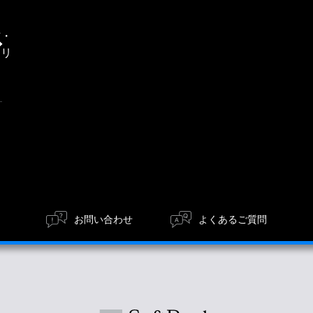
通
信・
エリ
ア
お問い合わせ
よくあるご質問