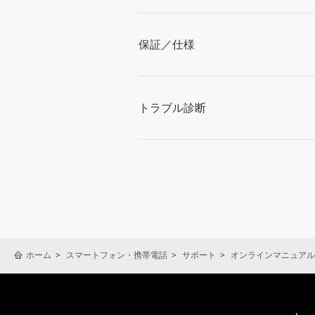
保証／仕様
トラブル診断
ホーム
スマートフォン・携帯電話
サポート
オンラインマニュアル