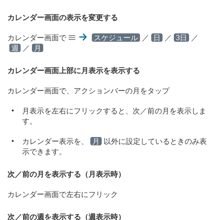
カレンダー画面の表示を変更する
カレンダー画面で
スケジュール
／
日
／
3日
／
週
／
月
カレンダー画面上部に月表示を表示する
カレンダー画面で、アクションバーの月をタップ
月表示を左右にフリックすると、次／前の月を表示しま
す。
カレンダー表示を、
月
以外に設定しているときのみ表
示できます。
次／前の月を表示する（月表示時）
カレンダー画面で左右にフリック
次／前の週を表示する（週表示時）