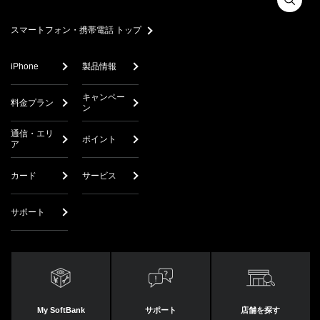
スマートフォン・携帯電話 トップ
iPhone
製品情報
キャンペー
料金プラン
ン
通信・エリ
ポイント
ア
カード
サービス
サポート
My SoftBank
サポート
店舗を探す