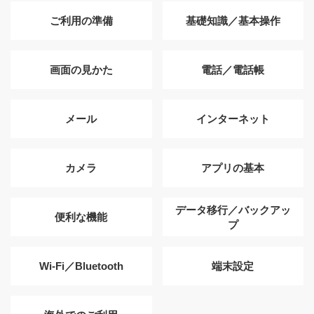
ご利用の準備
基礎知識／基本操作
画面の見かた
電話／電話帳
メール
インターネット
カメラ
アプリの基本
データ移行／バックアッ
便利な機能
プ
Wi-Fi／Bluetooth
端末設定