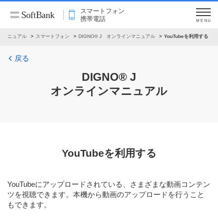
スマートフォン
携帯電話
MENU
ンマニュアル
スマートフォン
DIGNO® J オンラインマニュアル
YouTubeを利用する
戻る
DIGNO® J
オンラインマニュアル
YouTubeを利用する
YouTubeにアップロードされている、さまざまな動画コンテン
ツを視聴できます。本機から動画のアップロードを行うこと
もできます。