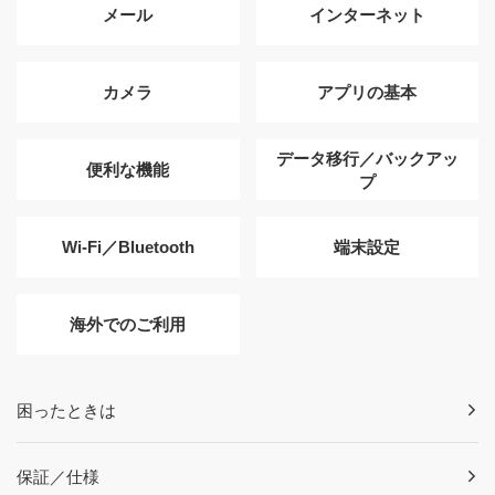
メール
インターネット
カメラ
アプリの基本
データ移行／バックアッ
便利な機能
プ
Wi-Fi／Bluetooth
端末設定
海外でのご利用
困ったときは
保証／仕様