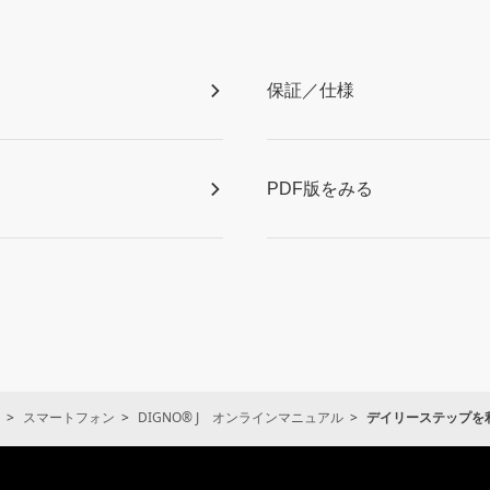
保証／仕様
PDF版をみる
スマートフォン
DIGNO® J オンラインマニュアル
デイリーステップを