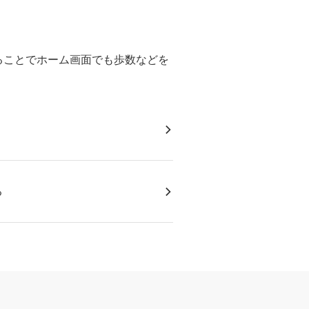
ることでホーム画面でも歩数などを
る