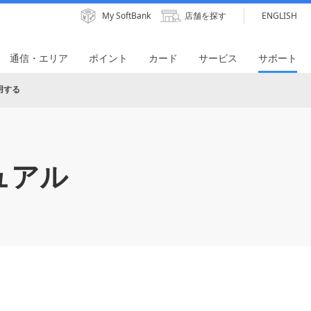
My SoftBank
店舗を探す
ENGLISH
通信・エリア
ポイント
カード
サービス
サポート
用する
ュアル