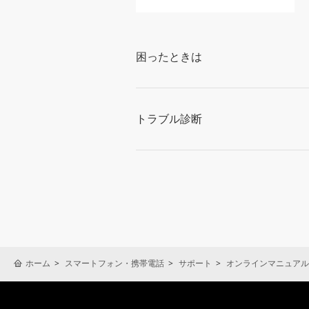
困ったときは
トラブル診断
ホーム
スマートフォン・携帯電話
サポート
オンラインマニュアル