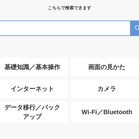
こちらで検索できます
基礎知識／基本操作
画面の見かた
インターネット
カメラ
データ移行／バック
Wi-Fi／Bluetooth
アップ