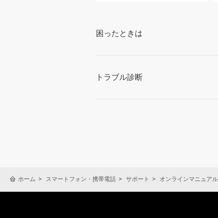
困ったときは
トラブル診断
ホーム
スマートフォン・携帯電話
サポート
オンラインマニュアル