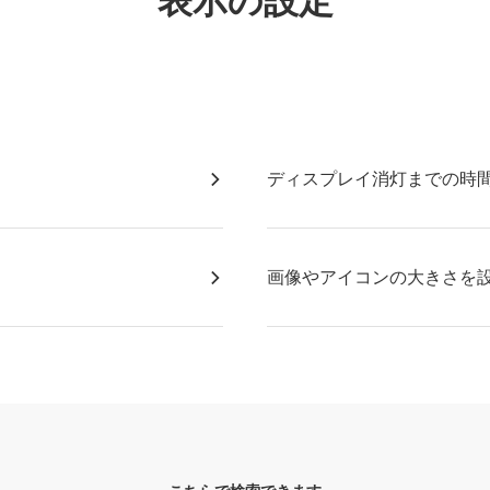
表示の設定
。
ディスプレイ消灯までの時
画像やアイコンの大きさを