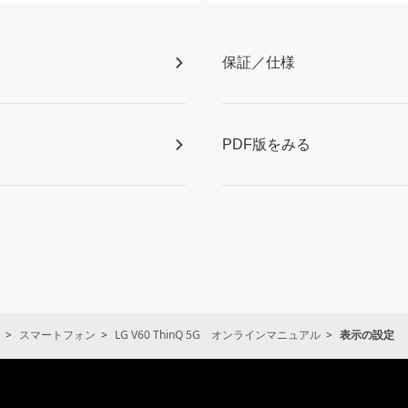
保証／仕様
PDF版をみる
スマートフォン
LG V60 ThinQ 5G オンラインマニュアル
表示の設定