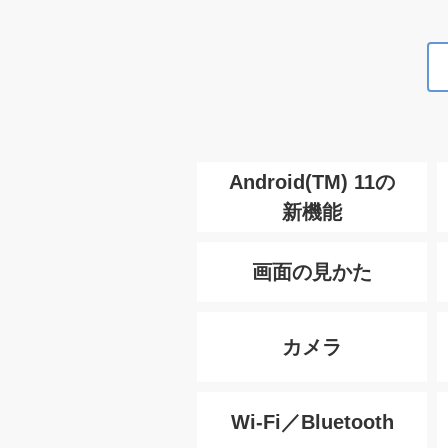
Android(TM) 11の
新機能
画面の見かた
カメラ
Wi-Fi／Bluetooth