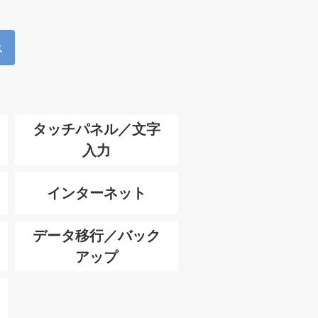
タッチパネル／文字
入力
インターネット
データ移行／バック
アップ