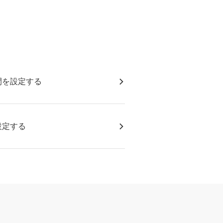
間を設定する
設定する