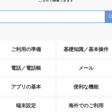
こちらで検索できます
ご利用の準備
基礎知識／基本操作
電話／電話帳
メール
アプリの基本
便利な機能
端末設定
海外でのご利用