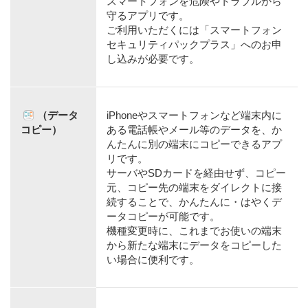
スマートフォンを危険やトラブルから
守るアプリです。
ご利用いただくには「スマートフォン
セキュリティパックプラス」へのお申
し込みが必要です。
（データ
iPhoneやスマートフォンなど端末内に
コピー）
ある電話帳やメール等のデータを、か
んたんに別の端末にコピーできるアプ
リです。
サーバやSDカードを経由せず、コピー
元、コピー先の端末をダイレクトに接
続することで、かんたんに・はやくデ
ータコピーが可能です。
機種変更時に、これまでお使いの端末
から新たな端末にデータをコピーした
い場合に便利です。