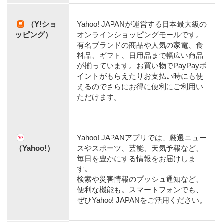
（Y!ショ
Yahoo! JAPANが運営する日本最大級の
ッピング）
オンラインショッピングモールです。
有名ブランドの商品や人気の家電、食
料品、ギフト、日用品まで幅広い商品
が揃っています。お買い物でPayPayポ
イントがもらえたりお支払い時にも使
えるのでさらにお得に便利にご利用い
ただけます。
Yahoo! JAPANアプリでは、厳選ニュー
（Yahoo!）
スやスポーツ、芸能、天気予報など、
毎日を豊かにする情報をお届けしま
す。
検索や災害情報のプッシュ通知など、
便利な機能も。スマートフォンでも、
ぜひYahoo! JAPANをご活用ください。