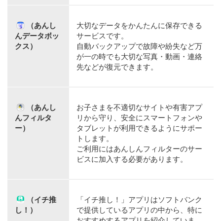
（あんし
大切なデータをかんたんに保存できる
んデータボッ
サービスです。
クス）
自動バックアップで故障や紛失など万
が一の時でも大切な写真・動画・連絡
先などが復元できます。
（あんし
お子さまを不適切なサイトや有害アプ
んフィルタ
リから守り、安全にスマートフォンや
ー）
タブレットが利用できるようにサポー
トします。
ご利用にはあんしんフィルターのサー
ビスに加入する必要があります。
（イチ推
「イチ推し！」アプリはソフトバンク
し！）
で提供しているアプリの中から、特に
おすすめするアプリを紹介していま