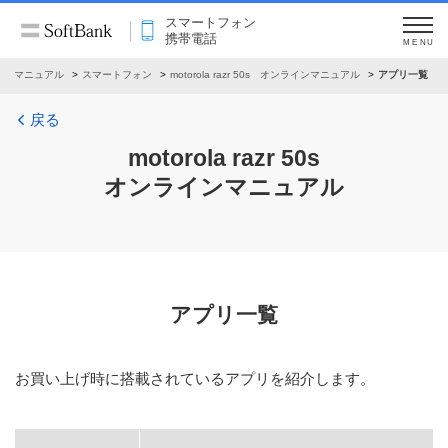
スマートフォン
携帯電話
MENU
インマニュアル
スマートフォン
motorola razr 50s オンラインマニュアル
アプリ一覧
戻る
motorola razr 50s
オンラインマニュアル
アプリ一覧
お買い上げ時に搭載されているアプリを紹介します。