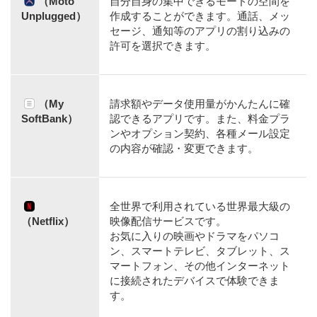
（Moto
自分自身の集中できるモードの空間を
Unplugged）
作成することができます。通話、メッ
セージ、通知等のアプリの割り込みの
許可を選択できます。
（My
請求額やデータ使用量がかんたんに確
SoftBank）
認できるアプリです。また、料金プラ
ンやオプション契約、各種メール設定
の内容が確認・変更できます。
全世界で利用されている世界最大級の
（Netflix）
映像配信サービスです。
お気に入りの映画やドラマをパソコ
ン、スマートテレビ、タブレット、ス
マートフォン、その他インターネット
に接続されたデバイスで体験できま
す。