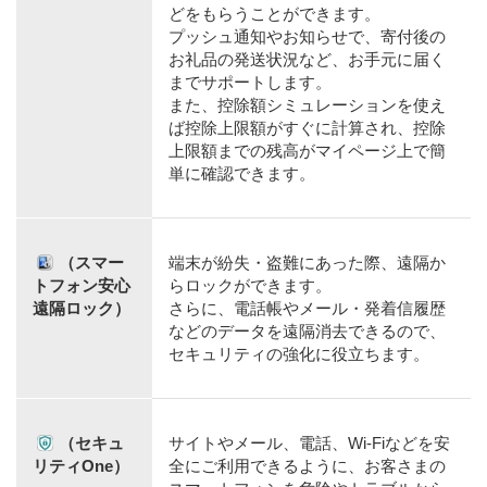
どをもらうことができます。
プッシュ通知やお知らせで、寄付後の
お礼品の発送状況など、お手元に届く
までサポートします。
また、控除額シミュレーションを使え
ば控除上限額がすぐに計算され、控除
上限額までの残高がマイページ上で簡
単に確認できます。
（スマー
端末が紛失・盗難にあった際、遠隔か
トフォン安心
らロックができます。
遠隔ロック）
さらに、電話帳やメール・発着信履歴
などのデータを遠隔消去できるので、
セキュリティの強化に役立ちます。
（セキュ
サイトやメール、電話、Wi-Fiなどを安
リティOne）
全にご利用できるように、お客さまの