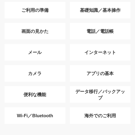
ご利用の準備
基礎知識／基本操作
画面の見かた
電話／電話帳
メール
インターネット
カメラ
アプリの基本
データ移行／バックアッ
便利な機能
プ
Wi-Fi／Bluetooth
海外でのご利用