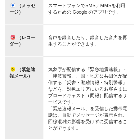
（メッセ
スマートフォンでSMS／MMSを利用
ージ）
するための Google のアプリです。
（レコー
音声を録音したり、録音した音声を再
ダー）
生することができます。
（緊急速
気象庁が配信する「緊急地震速報」・
報メール）
「津波警報」、国・地方公共団体が配
信する「災害・避難情報・特別警報」
などを、対象エリアにいるお客さまに
ブロードキャスト（同報）配信するサ
ービスです。
「緊急速報メール」を受信した携帯電
話は、自動でメッセージが表示され、
回線混雑の影響を受けずに受信するこ
とができます。