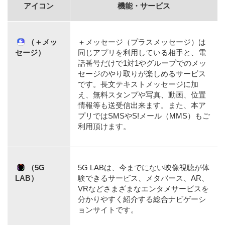
アイコン
機能・サービス
（＋メッ
＋メッセージ（プラスメッセージ）は
セージ）
同じアプリを利用している相手と、電
話番号だけで1対1やグループでのメッ
セージのやり取りが楽しめるサービス
です。長文テキストメッセージに加
え、無料スタンプや写真、動画、位置
情報等も送受信出来ます。また、本ア
プリではSMSやS!メール（MMS）もご
利用頂けます。
（5G
5G LABは、今までにない映像視聴が体
LAB）
験できるサービス、メタバース、AR、
VRなどさまざまなエンタメサービスを
分かりやすく紹介する総合ナビゲーシ
ョンサイトです。